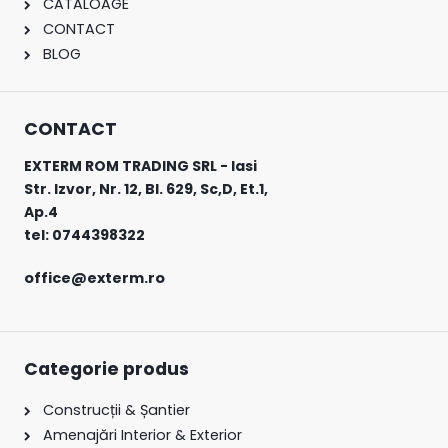
CATALOAGE
CONTACT
BLOG
CONTACT
EXTERM ROM TRADING SRL -
Iasi
Str. Izvor, Nr. 12, Bl. 629, Sc,D, Et.1,
Ap.4
tel:
0744398322
office@exterm.ro
Categorie produs
Construcții & Șantier
Amenajări Interior & Exterior